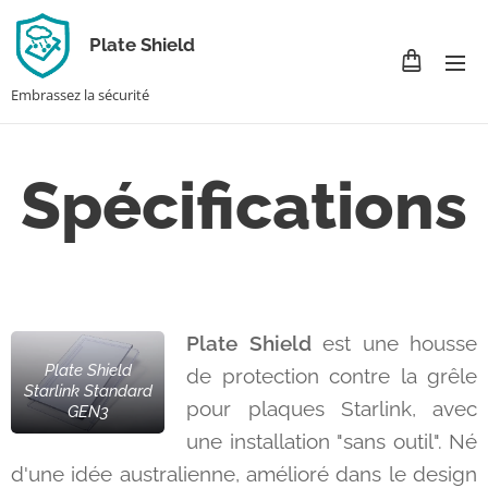
Plate Shield
Embrassez la sécurité
Spécifications
Plate Shield
est une housse
Plate Shield
de protection contre la grêle
Starlink Standard
pour plaques Starlink, avec
GEN3
une installation "sans outil". Né
d'une idée australienne, amélioré dans le design